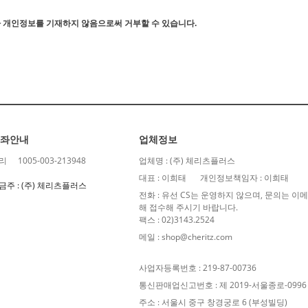
 개인정보를 기재하지 않음으로써 거부할 수 있습니다.
좌안내
업체정보
리
1005-003-213948
업체명 : (주) 체리츠플러스
대표 : 이희태
개인정보책임자 : 이희태
금주 : (주) 체리츠플러스
전화 : 유선 CS는 운영하지 않으며, 문의는 
해 접수해 주시기 바랍니다.
팩스 : 02)3143.2524
메일 : shop@cheritz.com
사업자등록번호 : 219-87-00736
통신판매업신고번호 : 제 2019-서울종로-0996
주소 : 서울시 중구 창경궁로 6 (부성빌딩)