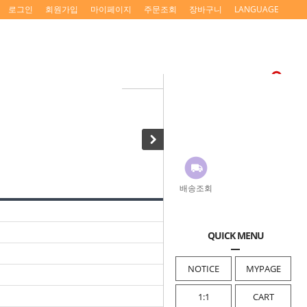
로그인
회원가입
마이페이지
주문조회
장바구니
LANGUAGE
배송조회
QUICK MENU
NOTICE
MYPAGE
1:1
CART