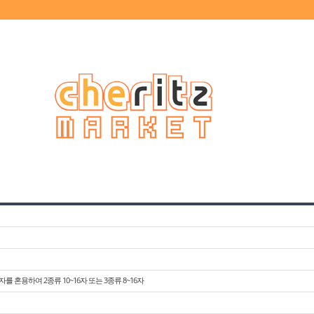
를 혼용하여 2종류 10~16자 또는 3종류 8~16자