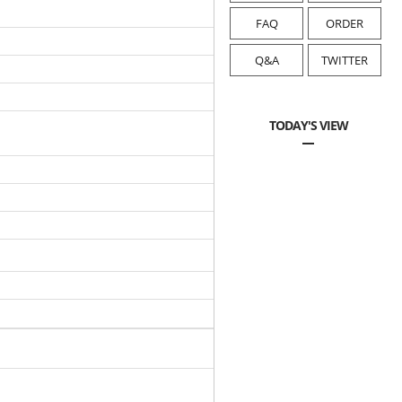
FAQ
ORDER
Q&A
TWITTER
TODAY'S VIEW