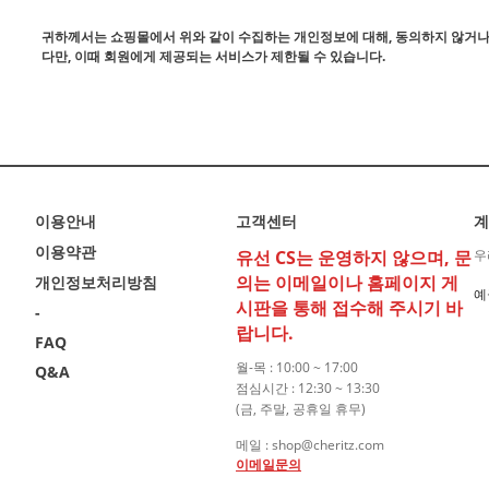
귀하께서는 쇼핑몰에서 위와 같이 수집하는 개인정보에 대해, 동의하지 않거나
다만, 이때 회원에게 제공되는 서비스가 제한될 수 있습니다.
이용안내
고객센터
계
이용약관
유선 CS는 운영하지 않으며, 문
우
의는 이메일이나 홈페이지 게
개인정보처리방침
예
시판을 통해 접수해 주시기 바
-
랍니다.
FAQ
월-목 : 10:00 ~ 17:00
Q&A
점심시간 : 12:30 ~ 13:30
(금, 주말, 공휴일 휴무)
메일 : shop@cheritz.com
이메일문의