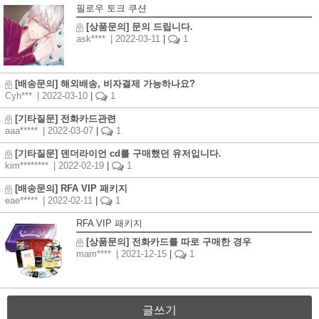
필로우 토크 쿠션
[상품문의] 문의 드립니다.
ask****
| 2022-03-11
|
1
[배송문의] 해외배송, 비자결제 가능하나요?
Cyh***
| 2022-03-10
|
1
[기타질문] 전화카드관련
aaa*****
| 2022-03-07
|
1
[기타질문] 덴더라이언 cd를 구매했던 유저입니다.
kim********
| 2022-02-19
|
1
[배송문의] RFA VIP 패키지
eae*****
| 2022-02-11
|
1
RFA VIP 패키지
[상품문의] 전화카드를 따로 구매한 경우
mam****
| 2021-12-15
|
1
글쓰기