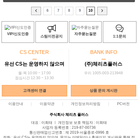
6
7
8
9
10
VIP/신도인증
자주묻는질문
스팀이전공지
1:1문의
CS CENTER
BANK INFO
ㅡ
ㅡ
유선 CS는 운영하지 않으며
(주)체리츠플러스
월-목 10:00 ~ 17:00
우리 1005-003-213948
점심시간 12:30 ~ 13:30
고객센터 연결
상품 문의 게시판
이용안내
이용약관
개인정보처리방침
PC버전
주식회사 체리츠 플러스
대표 : 이희태 ㅣ 개인정보 보호 책임자 : 이희태
사업자 등록번호 : 219-87-00736
통신판매업신고번호 : 제 2019-서울종로-0996 호
전화 : 유선 CS는 운영하지 않으며, 문의는 이메일이나 홈페이지 게시판을 통해 접