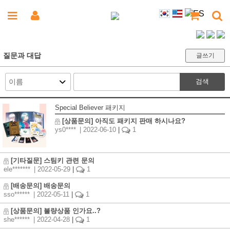
질문과 대답
글쓰기
검색
Special Believer 패키지
[상품문의] 아직도 패키지 판매 하시나요?
ys0****
| 2022-06-10
|
1
[기타질문] 스팀키 관련 문의
ele*******
| 2022-05-29
|
1
[배송문의] 배송문의
sso******
| 2022-05-11
|
1
[상품문의] 불량상품 인가요..?
she******
| 2022-04-28
|
1