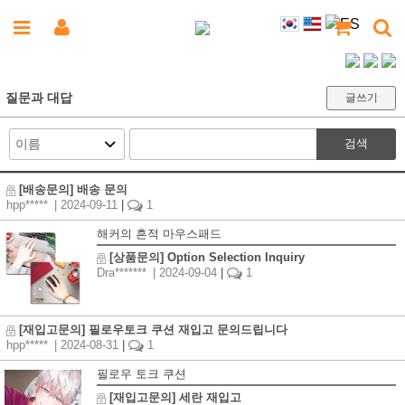
질문과 대답
글쓰기
검색
[배송문의] 배송 문의
hpp*****
| 2024-09-11
|
1
해커의 흔적 마우스패드
[상품문의] Option Selection Inquiry
Dra*******
| 2024-09-04
|
1
[재입고문의] 필로우토크 쿠션 재입고 문의드립니다
hpp*****
| 2024-08-31
|
1
필로우 토크 쿠션
[재입고문의] 세란 재입고