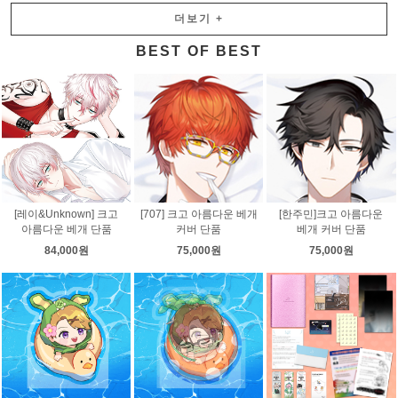
더보기
+
BEST OF BEST
[레이&Unknown] 크고
[707] 크고 아름다운 베개
[한주민]크고 아름다운
아름다운 베개 단품
커버 단품
베개 커버 단품
84,000원
75,000원
75,000원