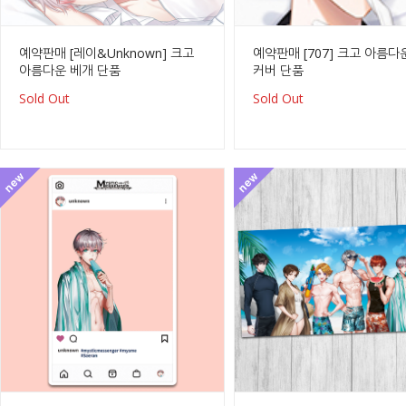
예약판매 [레이&Unknown] 크고
예약판매 [707] 크고 아름다
아름다운 베개 단품
커버 단품
Sold Out
Sold Out