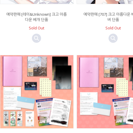
예약판매 [레이&Unknown] 크고 아름
예약판매 [707] 크고 아름다운 
다운 베개 단품
버 단품
Sold Out
Sold Out