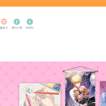
블로그
페이스북
트위터