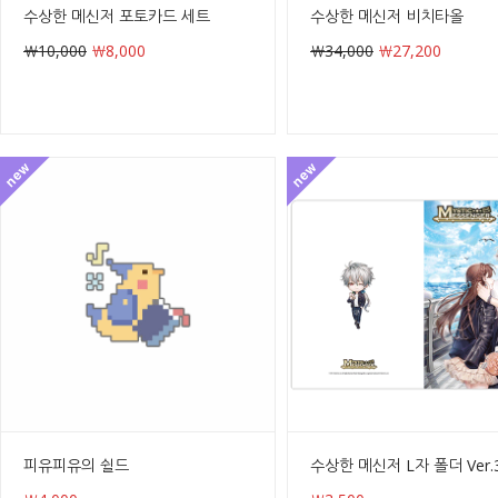
수상한 메신저 포토카드 세트
수상한 메신저 비치타올
￦10,000
￦8,000
￦34,000
￦27,200
피유피유의 쉴드
수상한 메신저 L자 폴더 Ver.