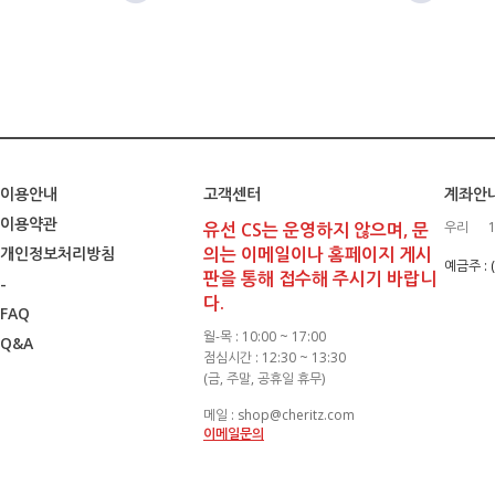
이용안내
고객센터
계좌안
이용약관
유선 CS는 운영하지 않으며, 문
우리
의는 이메일이나 홈페이지 게시
개인정보처리방침
예금주 :
판을 통해 접수해 주시기 바랍니
-
다.
FAQ
월-목 : 10:00 ~ 17:00
Q&A
점심시간 : 12:30 ~ 13:30
(금, 주말, 공휴일 휴무)
메일 : shop@cheritz.com
이메일문의