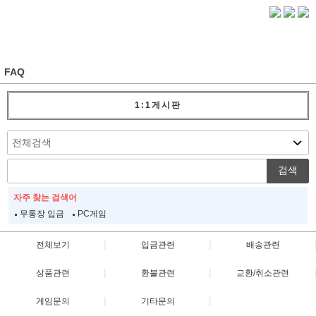
FAQ
1:1게시판
검색
자주 찾는 검색어
무통장 입금
PC게임
|
|
전체보기
입금관련
배송관련
|
|
상품관련
환불관련
교환/취소관련
|
|
게임문의
기타문의