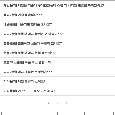
[게임문의] 게임을 기존에 구매했었는데 스팀 키 시리얼 번호를 까먹었어요!
[배송관련] 언제 배송되나요?
[배송관련] 배송되면 언제쯤 오나요?
[입금관련] 무통장 입금 확인은 언제 되나요?
[환불관련] 환불하고 싶은데 규정이 있나요?
[환불관련] 무통장 입금 환불 해주세요.
[교환/취소관련] 주문 취소 원합니다.
[입금관련] 입금 계좌는 무엇인가요?
[기타문의] 게임 오류가 났어요!
[기타문의] VIP/신도 인증 어디서 해요?
1
2
3