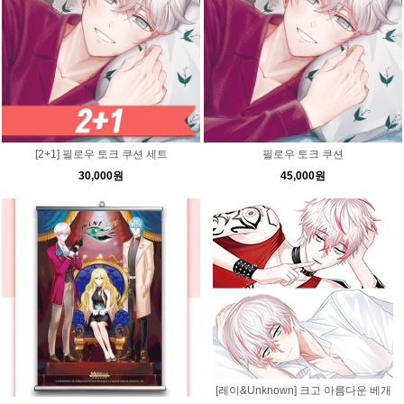
[2+1] 필로우 토크 쿠션 세트
필로우 토크 쿠션
30,000원
45,000원
[레이&Unknown] 크고 아름다운 베개