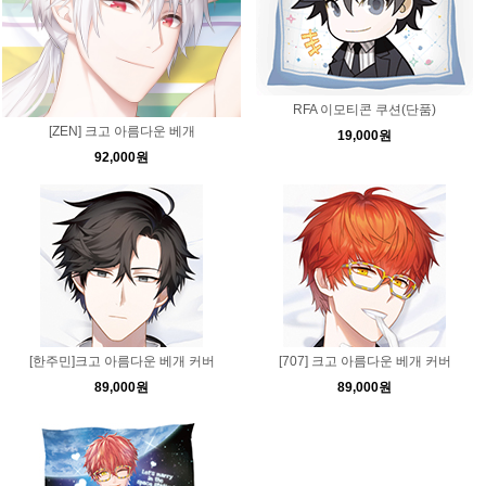
RFA 이모티콘 쿠션(단품)
[ZEN] 크고 아름다운 베개
19,000원
92,000원
[한주민]크고 아름다운 베개 커버
[707] 크고 아름다운 베개 커버
89,000원
89,000원