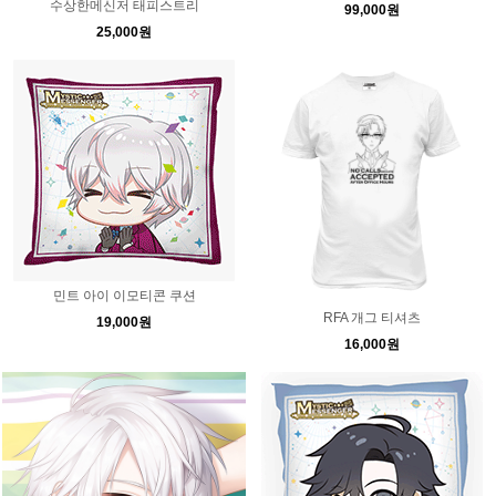
수상한메신저 태피스트리
99,000원
25,000원
민트 아이 이모티콘 쿠션
RFA 개그 티셔츠
19,000원
16,000원