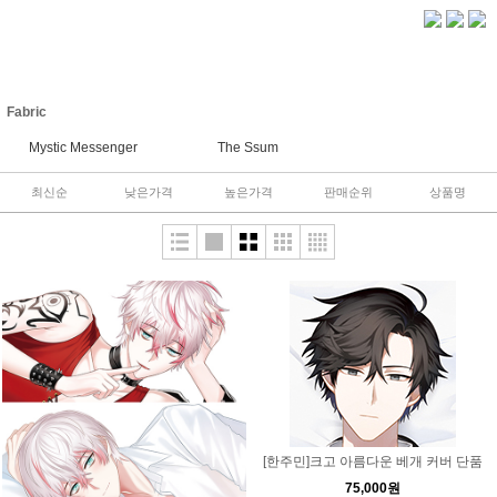
Fabric
Mystic Messenger
The Ssum
최신순
낮은가격
높은가격
판매순위
상품명
[한주민]크고 아름다운 베개 커버 단품
75,000원