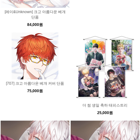
[레이&Unknown] 크고 아름다운 베개
단품
84,000원
[707] 크고 아름다운 베개 커버 단품
75,000원
더 썸 생일 축하 태피스트리
25,000원