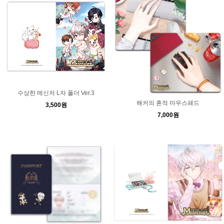
수상한 메신저 L자 폴더 Ver.3
해커의 흔적 마우스패드
3,500원
7,000원