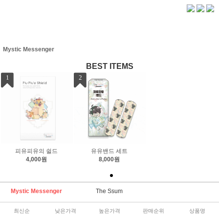
Mystic Messenger
BEST ITEMS
1
2
피유피유의 쉴드
유유밴드 세트
4,000원
8,000원
Mystic Messenger
The Ssum
최신순
낮은가격
높은가격
판매순위
상품명