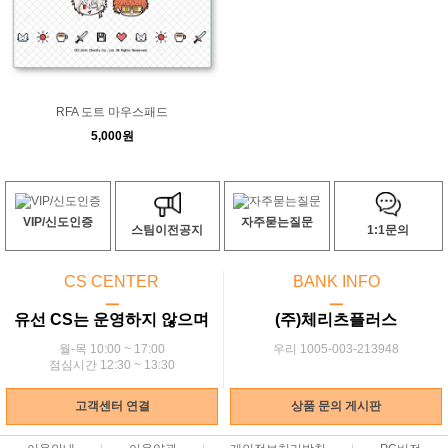
RFA 도트 마우스패드
5,000원
VIP/신도인증
자주묻는질문
스팀이전공지
1:1문의
CS CENTER
BANK INFO
ㅡ
ㅡ
유선 CS는 운영하지 않으며
(주)체리츠플러스
월-목 10:00 ~ 17:00
우리 1005-003-213948
점심시간 12:30 ~ 13:30
고객센터 연결
상품 문의 게시판