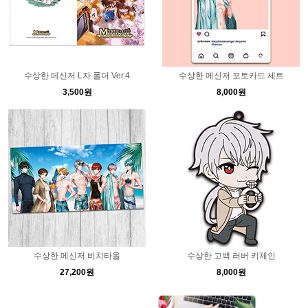
수상한 메신저 L자 폴더 Ver.4
수상한 메신저 포토카드 세트
3,500원
8,000원
수상한 메신저 비치타올
수상한 고백 러버 키체인
27,200원
8,000원