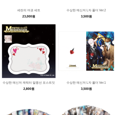
세란의 여권 세트
수상한 메신저 L자 폴더 Ver.2
23,000원
3,500원
수상한 메신저 캐릭터 말풍선 포스트잇
수상한 메신저 L자 폴더 Ver.1
2,800원
3,500원