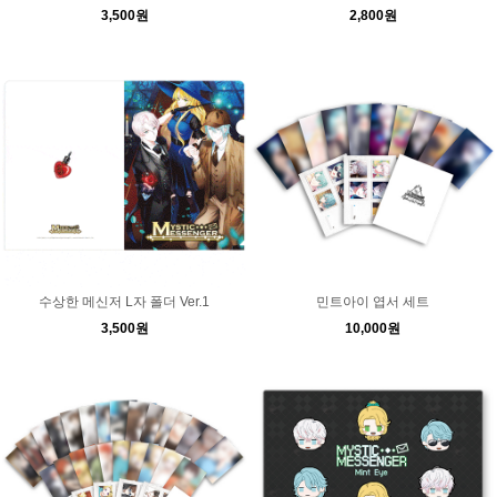
3,500원
2,800원
수상한 메신저 L자 폴더 Ver.1
민트아이 엽서 세트
3,500원
10,000원