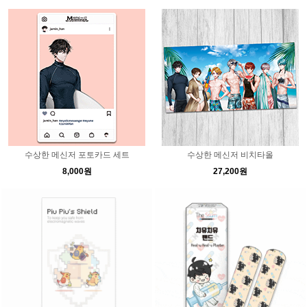
수상한 메신저 포토카드 세트
수상한 메신저 비치타올
8,000원
27,200원