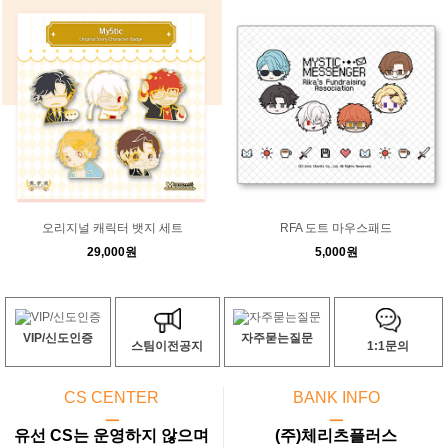
오리지널 캐릭터 뱃지 세트
RFA 도트 마우스패드
29,000원
5,000원
VIP/신도인증
자주묻는질문
스팀이전공지
1:1문의
CS CENTER
BANK INFO
ㅡ
ㅡ
유선 CS는 운영하지 않으며
(주)체리츠플러스