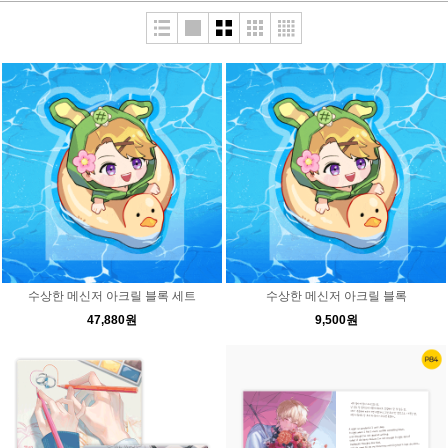
수상한 메신저 아크릴 블록 세트
수상한 메신저 아크릴 블록
47,880원
9,500원