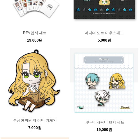
RFA 엽서 세트
어나더 도트 마우스패드
19,000원
5,000원
수상한 메신저 러버 키체인
어나더 캐릭터 뱃지 세트
7,000원
19,000원