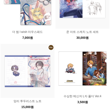
더 썸 I wish 마우스패드
준 아트 스케치 노트 세트
7,000원
30,000원
수상한 메신저 L자 폴더 Ver.4
앙리 투두리스트 노트
3,500원
15,000원