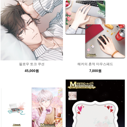
필로우 토크 쿠션
해커의 흔적 마우스패드
45,000원
7,000원