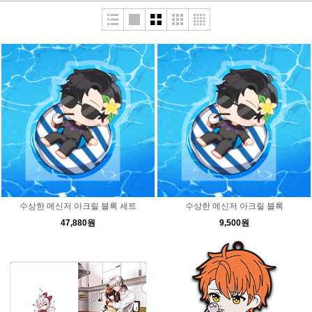
수상한 메신저 아크릴 블록 세트
수상한 메신저 아크릴 블록
47,880원
9,500원