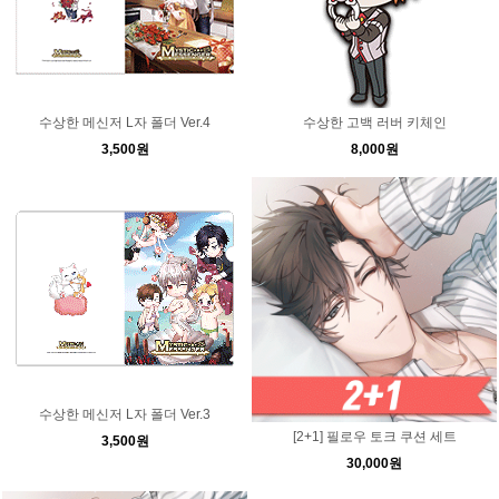
수상한 메신저 L자 폴더 Ver.4
수상한 고백 러버 키체인
3,500원
8,000원
수상한 메신저 L자 폴더 Ver.3
[2+1] 필로우 토크 쿠션 세트
3,500원
30,000원