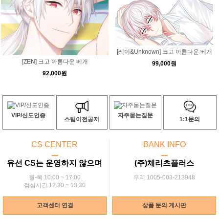
[레이&Unknown] 크고 아름다운 베개
[ZEN] 크고 아름다운 베개
99,000원
92,000원
VIP/신도인증
자주묻는질문
스팀이전공지
1:1문의
CS CENTER
BANK INFO
ㅡ
ㅡ
유선 CS는 운영하지 않으며
(주)체리츠플러스
월-목 10:00 ~ 17:00
우리 1005-003-213948
점심시간 12:30 ~ 13:30
고객센터 연결
상품 문의 게시판