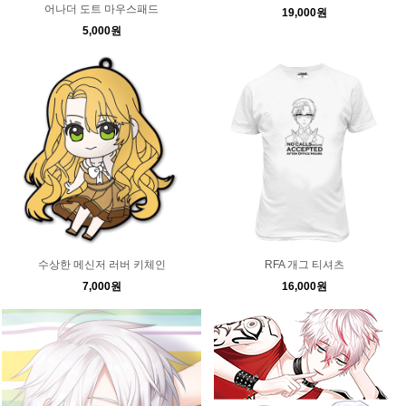
어나더 도트 마우스패드
19,000원
5,000원
수상한 메신저 러버 키체인
RFA 개그 티셔츠
7,000원
16,000원