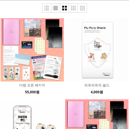
더썸 오픈 패키지
피유피유의 쉴드
55,000원
4,000원