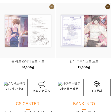
준 아트 스케치 노트 세트
앙리 투두리스트 노트
30,000원
15,000원
VIP/신도인증
자주묻는질문
스팀이전공지
1:1문의
CS CENTER
BANK INFO
ㅡ
ㅡ