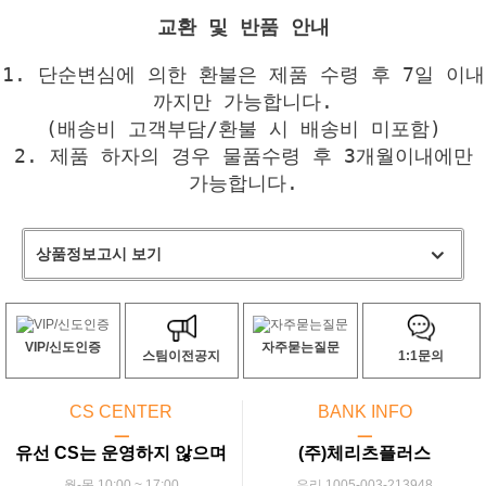
교환 및 반품 안내
1. 단순변심에 의한 환불은 제품 수령 후 7일 이내
까지만 가능합니다.
(배송비 고객부담/환불 시 배송비 미포함)
2. 제품 하자의 경우 물품수령 후 3개월이내에만
가능합니다.
상품정보고시 보기
VIP/신도인증
자주묻는질문
스팀이전공지
1:1문의
CS CENTER
BANK INFO
ㅡ
ㅡ
유선 CS는 운영하지 않으며
(주)체리츠플러스
월-목 10:00 ~ 17:00
우리 1005-003-213948