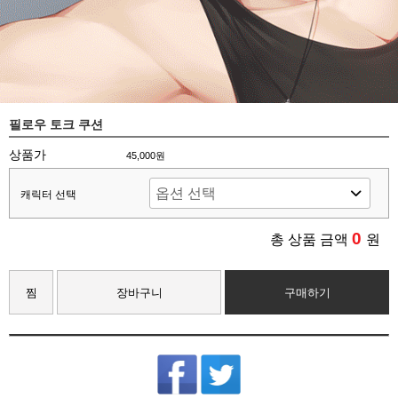
필로우 토크 쿠션
상품가
45,000원
캐릭터 선택
0
총 상품 금액
원
찜
장바구니
구매하기