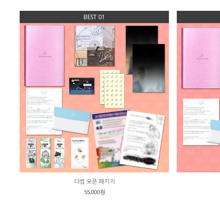
BEST 01
더썸 오픈 패키지
55,000원