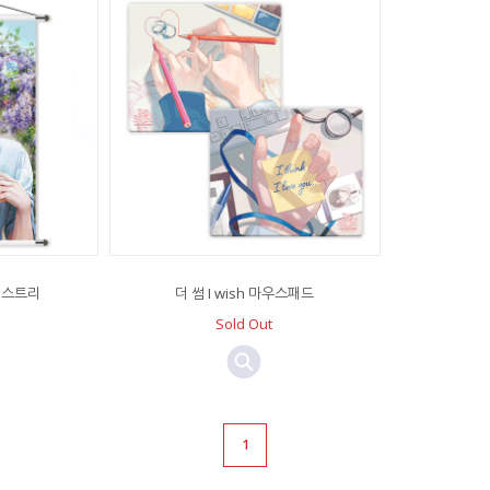
피스트리
더 썸 I wish 마우스패드
Sold Out
1