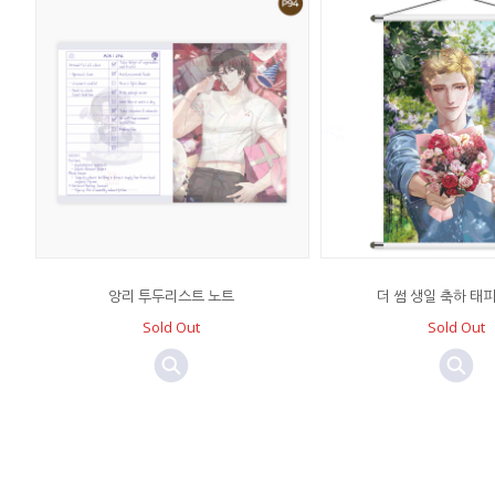
앙리 투두리스트 노트
더 썸 생일 축하 태
Sold Out
Sold Out