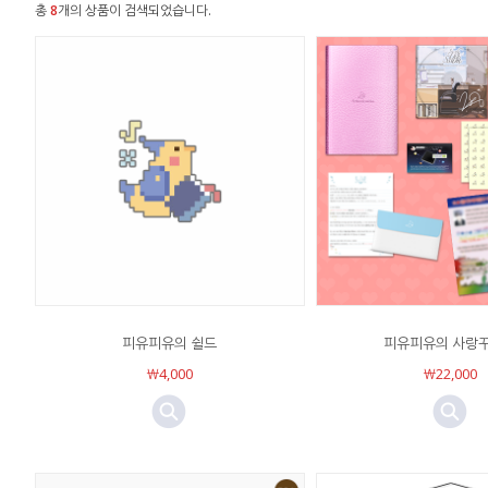
총
8
개의 상품이 검색되었습니다.
피유피유의 쉴드
피유피유의 사랑
￦4,000
￦22,000