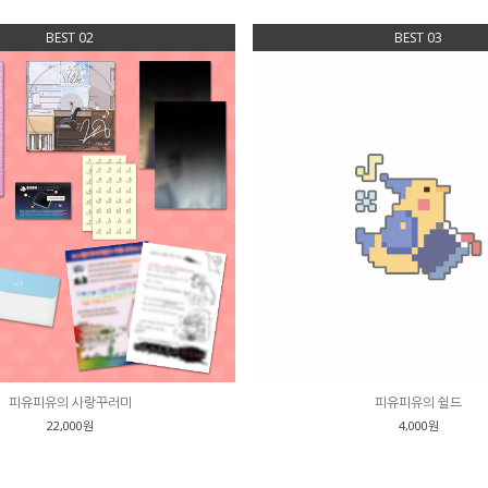
BEST 02
BEST 03
피유피유의 사랑꾸러미
피유피유의 쉴드
22,000원
4,000원