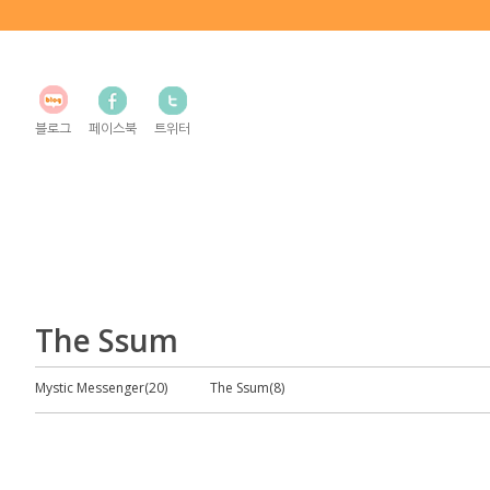
블로그
페이스북
트위터
The Ssum
Mystic Messenger(20)
The Ssum(8)