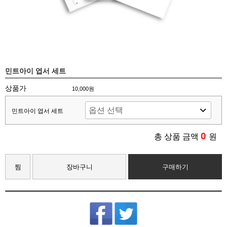
민트아이 엽서 세트
상품가
10,000원
민트아이 엽서 세트
0
총 상품 금액
원
찜
장바구니
구매하기