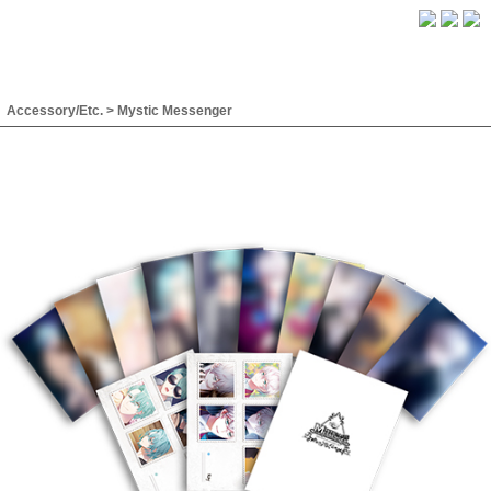
Accessory/Etc.
>
Mystic Messenger