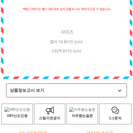
상품정보고시 보기
VIP/신도인증
자주묻는질문
스팀이전공지
1:1문의